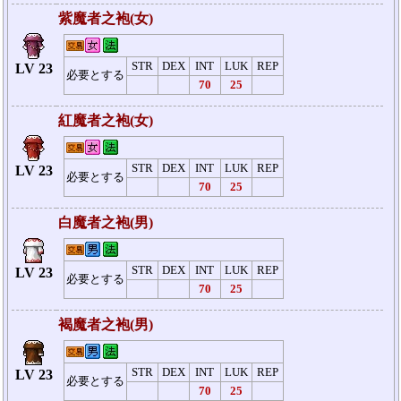
紫魔者之袍(女)
STR
DEX
INT
LUK
REP
LV 23
必要とする
70
25
紅魔者之袍(女)
STR
DEX
INT
LUK
REP
LV 23
必要とする
70
25
白魔者之袍(男)
STR
DEX
INT
LUK
REP
LV 23
必要とする
70
25
褐魔者之袍(男)
STR
DEX
INT
LUK
REP
LV 23
必要とする
70
25