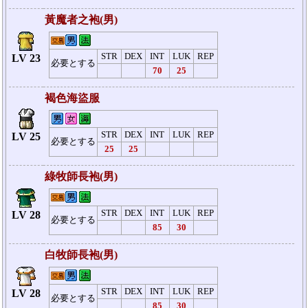
黃魔者之袍(男)
STR
DEX
INT
LUK
REP
LV 23
必要とする
70
25
褐色海盜服
STR
DEX
INT
LUK
REP
LV 25
必要とする
25
25
綠牧師長袍(男)
STR
DEX
INT
LUK
REP
LV 28
必要とする
85
30
白牧師長袍(男)
STR
DEX
INT
LUK
REP
LV 28
必要とする
85
30