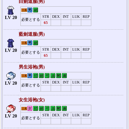
白劍道服(男)
STR
DEX
INT
LUK
REP
LV 20
必要とする
65
藍劍道服(男)
STR
DEX
INT
LUK
REP
LV 20
必要とする
65
男生浴袍(男)
STR
DEX
INT
LUK
REP
LV 20
必要とする
女生浴袍(女)
STR
DEX
INT
LUK
REP
LV 20
必要とする