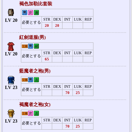
褐色加勒比套裝
STR
DEX
INT
LUK
REP
LV 20
必要とする
20
20
紅劍道服(男)
STR
DEX
INT
LUK
REP
LV 20
必要とする
65
藍魔者之袍(男)
STR
DEX
INT
LUK
REP
LV 23
必要とする
70
25
褐魔者之袍(女)
STR
DEX
INT
LUK
REP
LV 23
必要とする
70
25