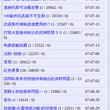
達納托斯可治癒攻擊
(1 / 20942 / 0)
07-07-16
100級的玩具披不可交易
(1 / 20318 / 0)
07-07-16
武器製作捲軸是做麼用的??
(1 / 23507 / 0)
07-07-15
打噴火龍會掉劍士的武神防禦３０
(1 / 23683 /
07-07-15
0)
狗鼻跟貓頭鷹
(1 / 23322 / 0)
07-07-13
法師~技能
(1 / 22235 / 0)
07-07-06
背景!
(1 / 20412 / 0)
07-07-05
紅色果實
(34 / 24839 / 0)
07-07-02
請問站長有些怪物掉落物品的資料問題
(1 / 23
07-07-02
520 / 0)
黑騎士的技能有問題~~
(1 / 21882 / 0)
07-06-30
箭矢
(1 / 24141 / 0)
07-06-30
技能書(火靈地獄20級)的掉落怪
(1 / 22011 / 0)
07-06-29