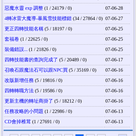
惡魔水靈 exp 調整
(1 / 24179 / 0)
07-06-28
4轉冰雷大魔導-暴風雪技能標錯
(34 / 27864 / 0)
07-06-27
更正四轉技能名稱
(5 / 18197 / 0)
07-06-25
套福卷
(1 / 22625 / 0)
07-06-25
裝備錯誤...
(1 / 21826 / 0)
07-06-25
四轉技能書的查詢完成了
(5 / 20489 / 0)
07-06-17
召喚石跟魔法石可以跟NPC買
(5 / 35169 / 0)
07-06-16
改版新增任務
(5 / 19816 / 0)
07-06-16
四轉轉職方法
(5 / 19586 / 0)
07-06-16
更新主機的轉址商掛了
(5 / 18212 / 0)
07-06-16
任務攻略的小問題
(1 / 22986 / 0)
07-06-13
CD會掉椎茸
(1 / 27691 / 0)
07-06-13