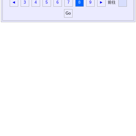
◄
3
4
5
6
7
8
9
►
前往
Go