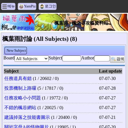
메뉴
YamPiz
로그인
楓葉雨 - 楓之谷攻略資料站
楓葉雨討論 (All Subjects) (8)
New Subject
Board
Subject
Author
검색
Subject
Last update
任務道具有錯
(1 / 20602 / 0)
07-07-30
投票機制上路囉
(5 / 17817 / 0)
07-07-28
任務攻略小小問題
(1 / 19772 / 0)
07-07-27
不錯的楓谷網站
(1 / 20025 / 0)
07-07-27
建議掉落之技能書圖示
(1 / 20400 / 0)
07-07-21
關於字母A的怪物圖片
(1 / 19905 / 1)
07-07-20