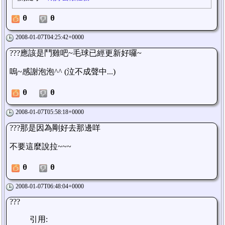
0
0
2008-01-07T04:25:42+0000
???應該是鬥雞吧~毛球已經更新好囉~
嗚~感謝泡泡^^ (泣不成聲中...)
0
0
2008-01-07T05:58:18+0000
???那是因為剛好去那邊咩
不要這麼說拉~~~
0
0
2008-01-07T06:48:04+0000
???
引用: