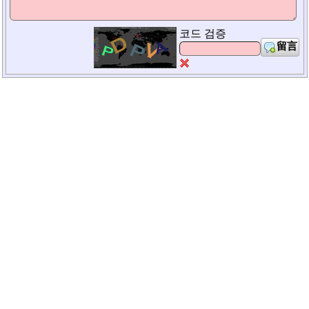
코드 검증
留言