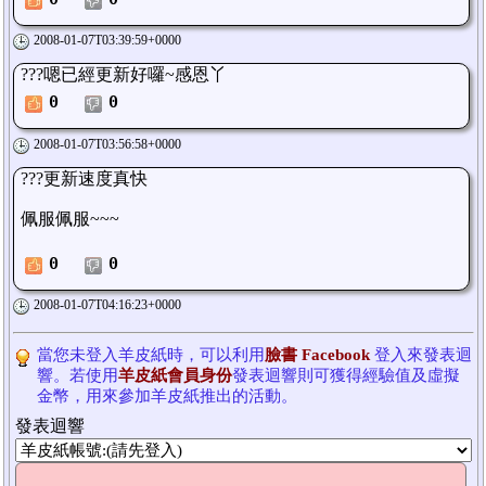
2008-01-07T03:39:59+0000
???嗯已經更新好囉~感恩丫
0
0
2008-01-07T03:56:58+0000
???更新速度真快
佩服佩服~~~
0
0
2008-01-07T04:16:23+0000
當您未登入羊皮紙時，可以利用
臉書 Facebook
登入來發表迴
響。若使用
羊皮紙會員身份
發表迴響則可獲得經驗值及虛擬
金幣，用來參加羊皮紙推出的活動。
發表迴響