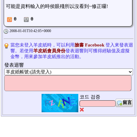
可能是資料輸入的時侯眼殘所以沒看到~修正囉!
0
0
2008-01-01T10:42:05+0000
當您未登入羊皮紙時，可以利用
臉書 Facebook
登入來發表迴
響。若使用
羊皮紙會員身份
發表迴響則可獲得經驗值及虛擬
金幣，用來參加羊皮紙推出的活動。
發表迴響
코드 검증
留言