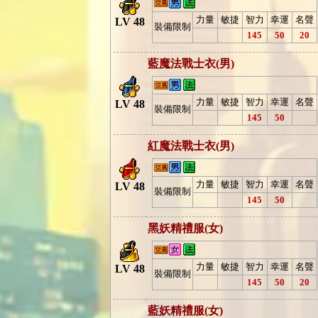
力量
敏捷
智力
幸運
名聲
LV 48
裝備限制
145
50
20
藍魔法戰士衣(男)
力量
敏捷
智力
幸運
名聲
LV 48
裝備限制
145
50
紅魔法戰士衣(男)
力量
敏捷
智力
幸運
名聲
LV 48
裝備限制
145
50
黑妖精禮服(女)
力量
敏捷
智力
幸運
名聲
LV 48
裝備限制
145
50
20
藍妖精禮服(女)