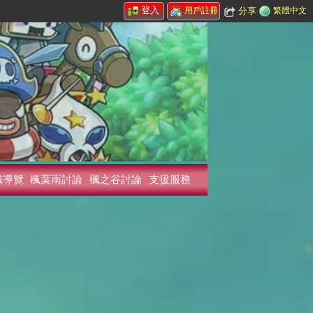
登入
分享
繁體中文
用戶註冊
識導覽
楓葉雨討論
楓之谷討論
支援服務