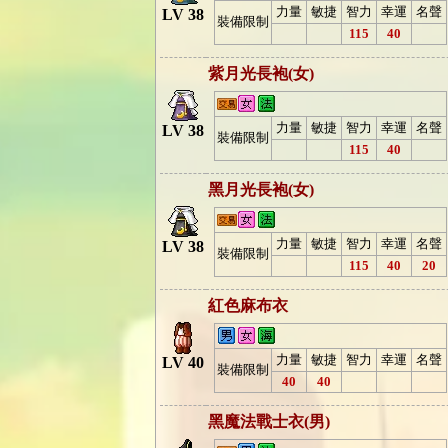
力量
敏捷
智力
幸運
名聲
LV 38
裝備限制
115
40
紫月光長袍(女)
力量
敏捷
智力
幸運
名聲
LV 38
裝備限制
115
40
黑月光長袍(女)
力量
敏捷
智力
幸運
名聲
LV 38
裝備限制
115
40
20
紅色麻布衣
力量
敏捷
智力
幸運
名聲
LV 40
裝備限制
40
40
黑魔法戰士衣(男)