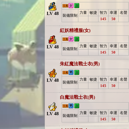
力量
敏捷
智力
幸運
名聲
LV 48
裝備限制
145
50
紅妖精禮服(女)
力量
敏捷
智力
幸運
名聲
LV 48
裝備限制
145
50
朱紅魔法戰士衣(男)
力量
敏捷
智力
幸運
名聲
LV 48
裝備限制
145
50
白魔法戰士衣(男)
力量
敏捷
智力
幸運
名聲
LV 48
裝備限制
145
50