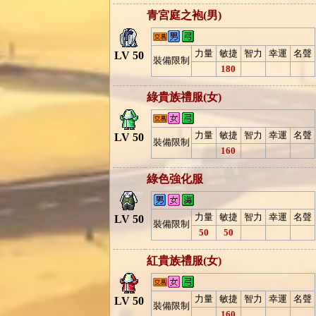
青宮庭之袍(男)
力量
敏捷
智力
幸運
名聲
LV 50
裝備限制
180
綠貴族禮服(女)
力量
敏捷
智力
幸運
名聲
LV 50
裝備限制
160
綠色強化服
力量
敏捷
智力
幸運
名聲
LV 50
裝備限制
50
50
紅貴族禮服(女)
力量
敏捷
智力
幸運
名聲
LV 50
裝備限制
160