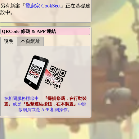
另有新案『
靈廚宗 CookSect
』正在基礎建
設中。
QRCode 條碼 & APP 連結
說明
本頁網址
在相關服務標籤中，
『掃描條碼，在行動裝
置』
或是
『點擊連結按鈕，在本裝置』
中開
啟網頁或是 APP 相關操作。