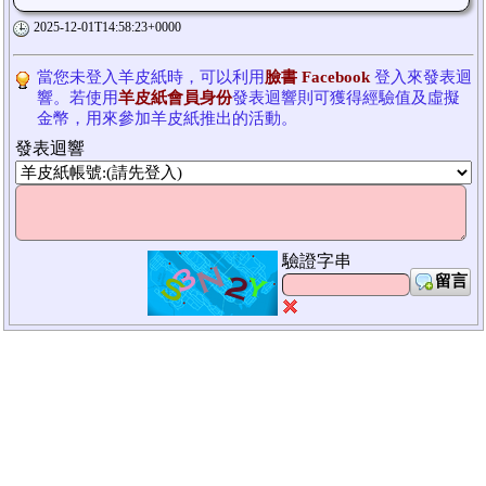
2025-12-01T14:58:23+0000
當您未登入羊皮紙時，可以利用
臉書 Facebook
登入來發表迴
響。若使用
羊皮紙會員身份
發表迴響則可獲得經驗值及虛擬
金幣，用來參加羊皮紙推出的活動。
發表迴響
驗證字串
留言