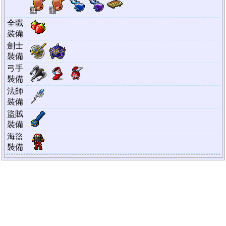
耳
手
全職
裝備
劍士
裝備
弓手
裝備
法師
裝備
盜賊
裝備
海盜
裝備