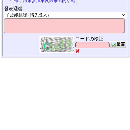
金幣，用來參加羊皮紙推出的活動。
發表迴響
コードの検証
留言