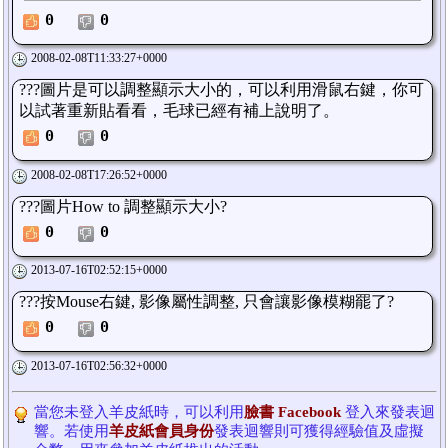
0
0
2008-02-08T11:33:27+0000
???圖片是可以調整顯示大小的，可以利用滑鼠右鍵，你可
以試著重新貼看看，毛球已經有補上說明了。
0
0
2008-02-08T17:26:52+0000
???圖片How to 調整顯示大小?
0
0
2013-07-16T02:52:15+0000
???按Mouse右鍵, 影像屬性調整, 只會讓影像模糊罷了?
0
0
2013-07-16T02:56:32+0000
當您未登入羊皮紙時，可以利用
臉書 Facebook
登入來發表迴
響。若使用
羊皮紙會員身份
發表迴響則可獲得經驗值及虛擬