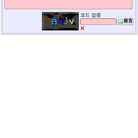
코드 검증
留言