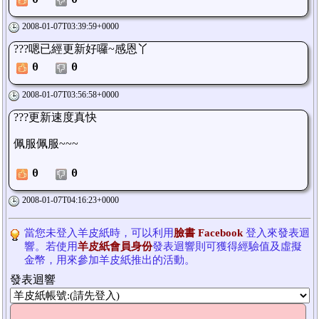
2008-01-07T03:39:59+0000
???嗯已經更新好囉~感恩丫
0
0
2008-01-07T03:56:58+0000
???更新速度真快
佩服佩服~~~
0
0
2008-01-07T04:16:23+0000
當您未登入羊皮紙時，可以利用
臉書 Facebook
登入來發表迴
響。若使用
羊皮紙會員身份
發表迴響則可獲得經驗值及虛擬
金幣，用來參加羊皮紙推出的活動。
發表迴響