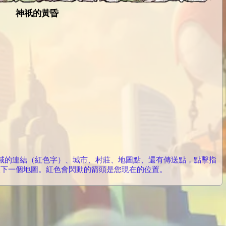
神祇的黃昏
區域的連結（紅色字）、城市、村莊、地圖點、還有傳送點，點擊指
入下一個地圖。紅色會閃動的箭頭是您現在的位置。