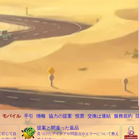
モバイル
手引
情報
協力の提案
投票
交換は連結
服務規約
提案と間違った返品
に応じて自
見つけたアイデアや問題点やエラーについて教え